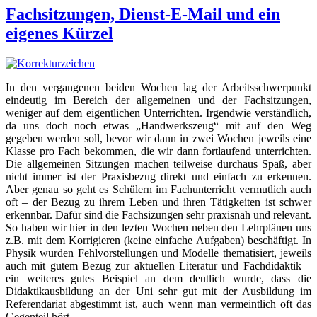
Fachsitzungen, Dienst-E-Mail und ein
eigenes Kürzel
In den vergangenen beiden Wochen lag der Arbeitsschwerpunkt
eindeutig im Bereich der allgemeinen und der Fachsitzungen,
weniger auf dem eigentlichen Unterrichten. Irgendwie verständlich,
da uns doch noch etwas „Handwerkszeug“ mit auf den Weg
gegeben werden soll, bevor wir dann in zwei Wochen jeweils eine
Klasse pro Fach bekommen, die wir dann fortlaufend unterrichten.
Die allgemeinen Sitzungen machen teilweise durchaus Spaß, aber
nicht immer ist der Praxisbezug direkt und einfach zu erkennen.
Aber genau so geht es Schülern im Fachunterricht vermutlich auch
oft – der Bezug zu ihrem Leben und ihren Tätigkeiten ist schwer
erkennbar. Dafür sind die Fachsizungen sehr praxisnah und relevant.
So haben wir hier in den lezten Wochen neben den Lehrplänen uns
z.B. mit dem Korrigieren (keine einfache Aufgaben) beschäftigt. In
Physik wurden Fehlvorstellungen und Modelle thematisiert, jeweils
auch mit gutem Bezug zur aktuellen Literatur und Fachdidaktik –
ein weiteres gutes Beispiel an dem deutlich wurde, dass die
Didaktikausbildung an der Uni sehr gut mit der Ausbildung im
Referendariat abgestimmt ist, auch wenn man vermeintlich oft das
Gegenteil hört.