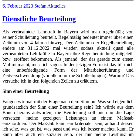
6. Februar 2023
Stefan
Aktuelles
Dienstliche Beurteilung
Als verbeamtete Lehrkraft in Bayern wird man regelmäßig von
seiner Schulleitung beurteilt. Regelmäßig bedeutet immer über einen
Zeitraum von 4 Jahren hinweg. Der Zeitraum der Regelbeurteilung
endete am 31.12.2022 mal wieder, sodass aktuell quasi alle
verbeamteten Lehrkräfte in Bayern ihre Regelbeurteilung mitgeteilt
bzw. eröffnet bekommen. Als jemand, der das gerade zum ersten
Mal mitmacht, muss ich sagen: In der jetzigen Form ist das für mich
eine unbefriedigende Form der Mitarbeiterführung und
Zeitverschwendung (vor allem für die Schulleitungen). Warum? Das
versuche ich in den folgenden Zeilen zu erläutern.
Sinn einer Beurteilung
Fangen wir mal mit der Frage nach dem Sinn an. Was soll eigentlich
grundsätzlich der Sinn einer Beurteilung sein? Ich würde aus dem
Bauch heraus antworten, die Beurteilung soll mich in die Lage
versetzen, meine gezeigten Leistungen an einem Maßstab
einzuordnen. Der Maßstab kann ein kriterialer sein, anhand dessen
ich sehe, was gut ist, was passt und was ich besser machen kann. Er
kann aber auch ein sozialer sein, der mir meine Leistung im