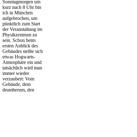
Sonntagmorgen um
kurz nach 8 Uhr bin
ich in München
aufgebrochen, um
pünktlich zum Start
der Veranstaltung im
Physikzentrum zu
sein. Schon beim
ersten Anblick des
Gebäudes stellte sich
etwas Hogwarts-
Atmosphäre ein und
tatsächlich wird man
immer wieder
verzaubert: Vom
Gebäude, dem
drumherum, den