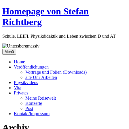
Zum
Homepage von Stefan
Inhalt
springen
Richtberg
Schule, LEIFI, Physikdidaktik und Leben zwischen D und AT
Menü
Home
Veröffentlichungen
Vorträge und Folien (Downloads)
alte Uni-Arbeiten
Physikvideos
Vita
Privates
Meine Reisewelt
Konzerte
Post
Kontakt/Impressum
Archiv