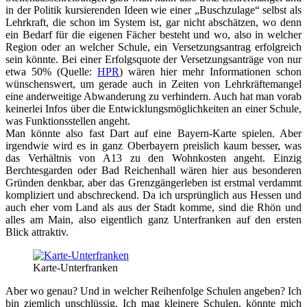
in der Politik kursierenden Ideen wie einer „Buschzulage“ selbst als
Lehrkraft, die schon im System ist, gar nicht abschätzen, wo denn
ein Bedarf für die eigenen Fächer besteht und wo, also in welcher
Region oder an welcher Schule, ein Versetzungsantrag erfolgreich
sein könnte. Bei einer Erfolgsquote der Versetzungsanträge von nur
etwa 50% (Quelle:
HPR
) wären hier mehr Informationen schon
wünschenswert, um gerade auch in Zeiten von Lehrkräftemangel
eine anderweitige Abwanderung zu verhindern. Auch hat man vorab
keinerlei Infos über die Entwicklungsmöglichkeiten an einer Schule,
was Funktionsstellen angeht.
Man könnte also fast Dart auf eine Bayern-Karte spielen. Aber
irgendwie wird es in ganz Oberbayern preislich kaum besser, was
das Verhältnis von A13 zu den Wohnkosten angeht. Einzig
Berchtesgarden oder Bad Reichenhall wären hier aus besonderen
Gründen denkbar, aber das Grenzgängerleben ist erstmal verdammt
kompliziert und abschreckend. Da ich ursprünglich aus Hessen und
auch eher vom Land als aus der Stadt komme, sind die Rhön und
alles am Main, also eigentlich ganz Unterfranken auf den ersten
Blick attraktiv.
Karte-Unterfranken
Aber wo genau? Und in welcher Reihenfolge Schulen angeben? Ich
bin ziemlich unschlüssig. Ich mag kleinere Schulen, könnte mich