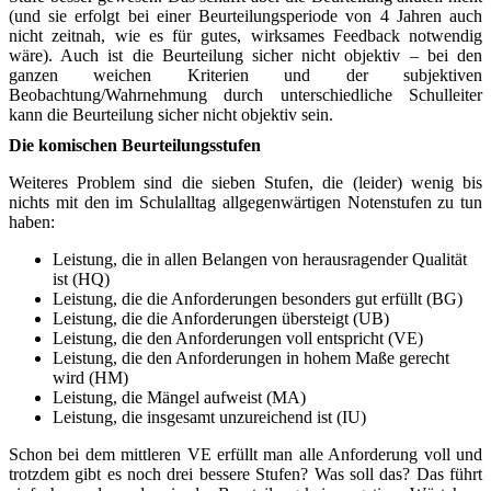
(und sie erfolgt bei einer Beurteilungsperiode von 4 Jahren auch
nicht zeitnah, wie es für gutes, wirksames Feedback notwendig
wäre). Auch ist die Beurteilung sicher nicht objektiv – bei den
ganzen weichen Kriterien und der subjektiven
Beobachtung/Wahrnehmung durch unterschiedliche Schulleiter
kann die Beurteilung sicher nicht objektiv sein.
Die komischen Beurteilungsstufen
Weiteres Problem sind die sieben Stufen, die (leider) wenig bis
nichts mit den im Schulalltag allgegenwärtigen Notenstufen zu tun
haben:
Leistung, die in allen Belangen von herausragender Qualität
ist (HQ)
Leistung, die die Anforderungen besonders gut erfüllt (BG)
Leistung, die die Anforderungen übersteigt (UB)
Leistung, die den Anforderungen voll entspricht (VE)
Leistung, die den Anforderungen in hohem Maße gerecht
wird (HM)
Leistung, die Mängel aufweist (MA)
Leistung, die insgesamt unzureichend ist (IU)
Schon bei dem mittleren VE erfüllt man alle Anforderung voll und
trotzdem gibt es noch drei bessere Stufen? Was soll das? Das führt