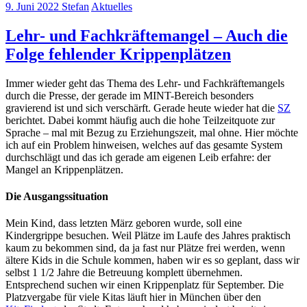
9. Juni 2022
Stefan
Aktuelles
Lehr- und Fachkräftemangel – Auch die
Folge fehlender Krippenplätzen
Immer wieder geht das Thema des Lehr- und Fachkräftemangels
durch die Presse, der gerade im MINT-Bereich besonders
gravierend ist und sich verschärft. Gerade heute wieder hat die
SZ
berichtet. Dabei kommt häufig auch die hohe Teilzeitquote zur
Sprache – mal mit Bezug zu Erziehungszeit, mal ohne. Hier möchte
ich auf ein Problem hinweisen, welches auf das gesamte System
durchschlägt und das ich gerade am eigenen Leib erfahre: der
Mangel an Krippenplätzen.
Die Ausgangssituation
Mein Kind, dass letzten März geboren wurde, soll eine
Kindergrippe besuchen. Weil Plätze im Laufe des Jahres praktisch
kaum zu bekommen sind, da ja fast nur Plätze frei werden, wenn
ältere Kids in die Schule kommen, haben wir es so geplant, dass wir
selbst 1 1/2 Jahre die Betreuung komplett übernehmen.
Entsprechend suchen wir einen Krippenplatz für September. Die
Platzvergabe für viele Kitas läuft hier in München über den