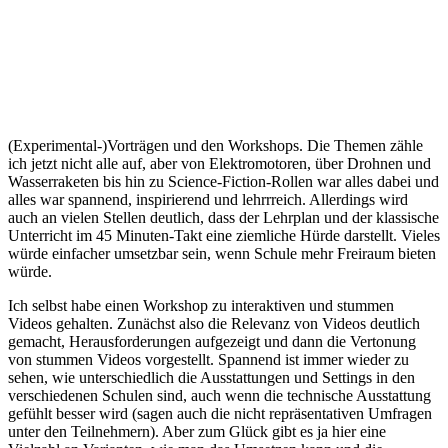
(Experimental-)Vorträgen und den Workshops. Die Themen zähle
ich jetzt nicht alle auf, aber von Elektromotoren, über Drohnen und
Wasserraketen bis hin zu Science-Fiction-Rollen war alles dabei und
alles war spannend, inspirierend und lehrrreich. Allerdings wird
auch an vielen Stellen deutlich, dass der Lehrplan und der klassische
Unterricht im 45 Minuten-Takt eine ziemliche Hürde darstellt. Vieles
würde einfacher umsetzbar sein, wenn Schule mehr Freiraum bieten
würde.
Ich selbst habe einen Workshop zu interaktiven und stummen
Videos gehalten. Zunächst also die Relevanz von Videos deutlich
gemacht, Herausforderungen aufgezeigt und dann die Vertonung
von stummen Videos vorgestellt. Spannend ist immer wieder zu
sehen, wie unterschiedlich die Ausstattungen und Settings in den
verschiedenen Schulen sind, auch wenn die technische Ausstattung
gefühlt besser wird (sagen auch die nicht repräsentativen Umfragen
unter den Teilnehmern). Aber zum Glück gibt es ja hier eine