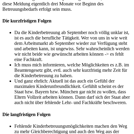
diese Meldung eigentlich drei Monate vor Beginn des
Betreuungsbedarfs erfolgt sein muss.
Die kurzfristigen Folgen
Da die Kinderbetreuung ab September noch völlig unklar ist,
ist es auch die berufliche Tätigkeit. Wer von uns in wie weit
dem Arbeitsmarkt ab September wieder zur Verfügung steht
und arbeiten kann, ist ungewiss. Sehr wahrscheinlich werden
wir nicht beide wie gewünscht arbeiten können -> es fehlt
eine Fachkraft.
Ich muss mich informieren, welche Möglichkeiten es z.B. im
Beamtengesetz gibt, evtl. auch sehr kurzfristig mehr Zeit für
die Kinderbetreuung zu haben.
Und ganz ehrlich: Aktuell ist das auch ein Gefühl der
maximalen Kinderunfreundlichkeit. Gefühlt scheint es der
Staat bzw. Bayern bzw. München gar nicht zu wollen, dass
Eltern Vollzeit arbeiten können. Dann darf sich der Staat aber
auch nicht über fehlende Lehr- und Fachkräfte beschweren.
Die langfristigen Folgen
Fehlende Kinderbetreuungsmöglichkeiten machen den Weg
zu mehr Gleichberechtigung und auch den Weg aus der