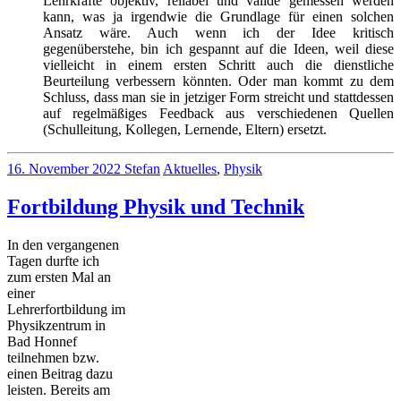
Lehrkräfte objektiv, reliabel und valide gemessen werden
kann, was ja irgendwie die Grundlage für einen solchen
Ansatz wäre. Auch wenn ich der Idee kritisch
gegenüberstehe, bin ich gespannt auf die Ideen, weil diese
vielleicht in einem ersten Schritt auch die dienstliche
Beurteilung verbessern könnten. Oder man kommt zu dem
Schluss, dass man sie in jetziger Form streicht und stattdessen
auf regelmäßiges Feedback aus verschiedenen Quellen
(Schulleitung, Kollegen, Lernende, Eltern) ersetzt.
16. November 2022
Stefan
Aktuelles
,
Physik
Fortbildung Physik und Technik
In den vergangenen
Tagen durfte ich
zum ersten Mal an
einer
Lehrerfortbildung im
Physikzentrum in
Bad Honnef
teilnehmen bzw.
einen Beitrag dazu
leisten. Bereits am