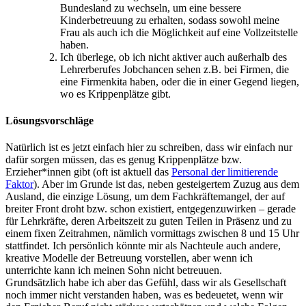
Bundesland zu wechseln, um eine bessere
Kinderbetreuung zu erhalten, sodass sowohl meine
Frau als auch ich die Möglichkeit auf eine Vollzeitstelle
haben.
Ich überlege, ob ich nicht aktiver auch außerhalb des
Lehrerberufes Jobchancen sehen z.B. bei Firmen, die
eine Firmenkita haben, oder die in einer Gegend liegen,
wo es Krippenplätze gibt.
Lösungsvorschläge
Natürlich ist es jetzt einfach hier zu schreiben, dass wir einfach nur
dafür sorgen müssen, das es genug Krippenplätze bzw.
Erzieher*innen gibt (oft ist aktuell das
Personal der limitierende
Faktor
). Aber im Grunde ist das, neben gesteigertem Zuzug aus dem
Ausland, die einzige Lösung, um dem Fachkräftemangel, der auf
breiter Front droht bzw. schon existiert, entgegenzuwirken – gerade
für Lehrkräfte, deren Arbeitszeit zu guten Teilen in Präsenz und zu
einem fixen Zeitrahmen, nämlich vormittags zwischen 8 und 15 Uhr
stattfindet. Ich persönlich könnte mir als Nachteule auch andere,
kreative Modelle der Betreuung vorstellen, aber wenn ich
unterrichte kann ich meinen Sohn nicht betreuuen.
Grundsätzlich habe ich aber das Gefühl, dass wir als Gesellschaft
noch immer nicht verstanden haben, was es bedeuetet, wenn wir