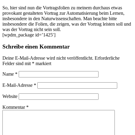
So, hier sind nun die Vortragsfolien zu meinem durchaus etwas
provokant gestalteten Vortrag zur Automatisierung beim Lernen,
insbesondere in den Naturwissenschaften. Man beachte bitte
insbesondere die Folien, die zeigen, was der Vortrag leisten soll und
was der Vortrag nicht sein soll.
[wpdm_package id=’1425′]
Schreibe einen Kommentar
Deine E-Mail-Adresse wird nicht veröffentlicht.
Erforderliche
Felder sind mit
*
markiert
Name
*
E-Mail-Adresse
*
Website
Kommentar
*