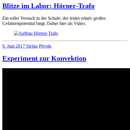
Blitze im Labor: Hörner-Trafo
Ein toller Versuch in der Schule, der leider relativ großes
Gefahrenpotential birgt. Daher hier als Video.
9. Juni 2017
Stefan
Physik
Experiment zur Konvektion